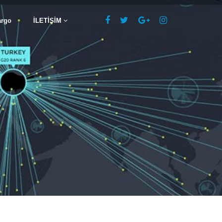
argo
İLETİŞİM