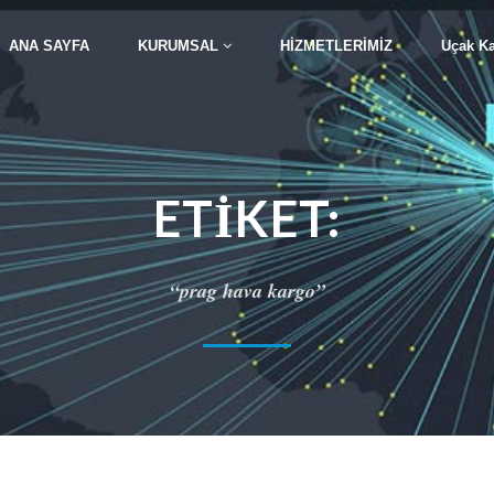
ANA SAYFA
KURUMSAL
HİZMETLERİMİZ
Uçak K
ETIKET:
“prag hava kargo”