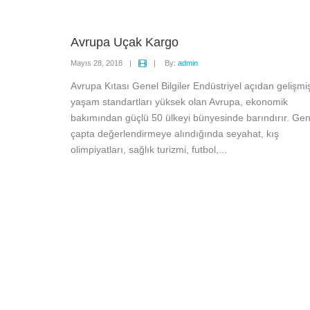
Avrupa Uçak Kargo
Mayıs 28, 2018
|
|
By:
admin
Avrupa Kıtası Genel Bilgiler Endüstriyel açıdan gelişmi
yaşam standartları yüksek olan Avrupa, ekonomik
bakımından güçlü 50 ülkeyi bünyesinde barındırır. Gen
çapta değerlendirmeye alındığında seyahat, kış
olimpiyatları, sağlık turizmi, futbol,...