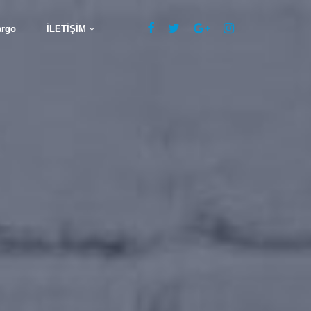
argo
İLETİŞİM