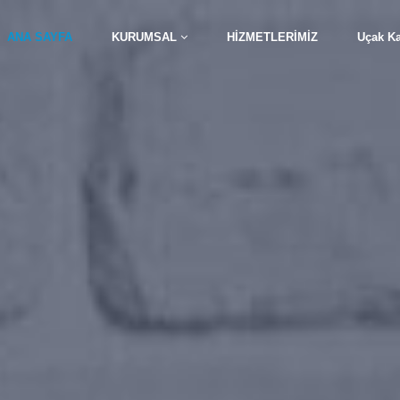
ANA SAYFA
KURUMSAL
HİZMETLERİMİZ
Uçak K