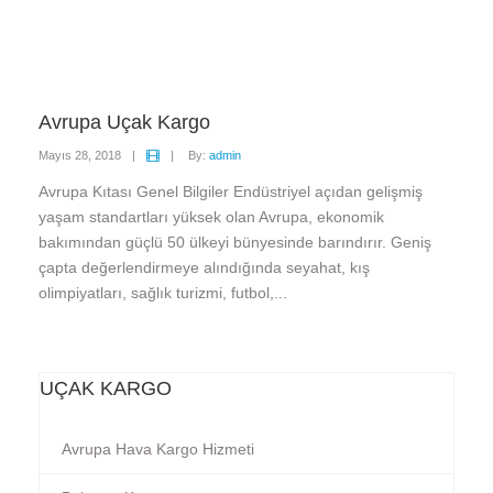
Avrupa Uçak Kargo
Mayıs 28, 2018
|
|
By:
admin
Avrupa Kıtası Genel Bilgiler Endüstriyel açıdan gelişmiş
yaşam standartları yüksek olan Avrupa, ekonomik
bakımından güçlü 50 ülkeyi bünyesinde barındırır. Geniş
çapta değerlendirmeye alındığında seyahat, kış
olimpiyatları, sağlık turizmi, futbol,...
UÇAK KARGO
Avrupa Hava Kargo Hizmeti