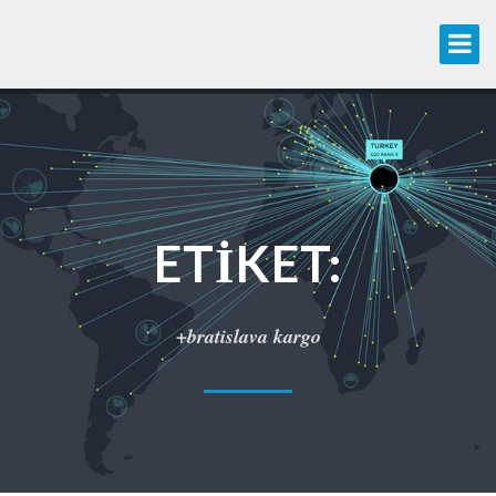
ETIKET:
+bratislava kargo