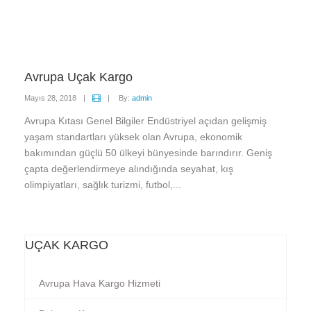
Avrupa Uçak Kargo
Mayıs 28, 2018
|
|
By:
admin
Avrupa Kıtası Genel Bilgiler Endüstriyel açıdan gelişmiş
yaşam standartları yüksek olan Avrupa, ekonomik
bakımından güçlü 50 ülkeyi bünyesinde barındırır. Geniş
çapta değerlendirmeye alındığında seyahat, kış
olimpiyatları, sağlık turizmi, futbol,...
UÇAK KARGO
Avrupa Hava Kargo Hizmeti