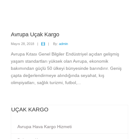
Avrupa Uçak Kargo
Mayıs 28, 2018
|
|
By:
admin
Avrupa Kıtası Genel Bilgiler Endüstriyel açıdan gelişmiş
yaşam standartları yüksek olan Avrupa, ekonomik
bakımından güçlü 50 ülkeyi bünyesinde barındırır. Geniş
çapta değerlendirmeye alındığında seyahat, kış
olimpiyatları, sağlık turizmi, futbol,...
UÇAK KARGO
Avrupa Hava Kargo Hizmeti