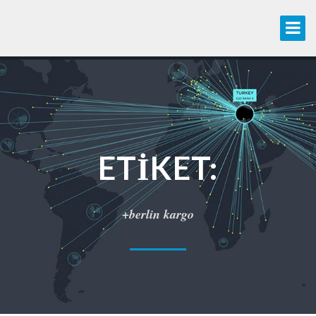
ETIKET:
+berlin kargo