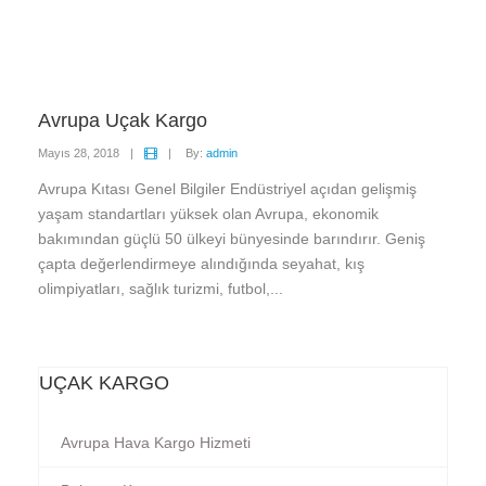
Avrupa Uçak Kargo
Mayıs 28, 2018
|
|
By:
admin
Avrupa Kıtası Genel Bilgiler Endüstriyel açıdan gelişmiş
yaşam standartları yüksek olan Avrupa, ekonomik
bakımından güçlü 50 ülkeyi bünyesinde barındırır. Geniş
çapta değerlendirmeye alındığında seyahat, kış
olimpiyatları, sağlık turizmi, futbol,...
UÇAK KARGO
Avrupa Hava Kargo Hizmeti