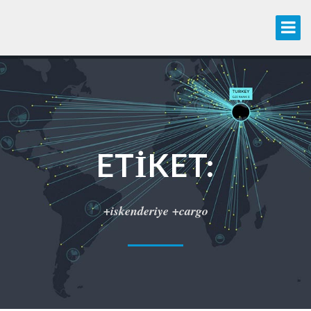
ETIKET:
+iskenderiye +cargo