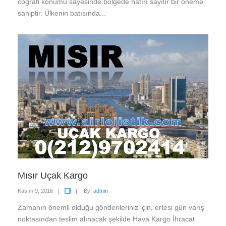
coğrafi konumu sayesinde bölgede hatırı sayılır bir öneme
sahiptir. Ülkenin batısında...
Mısır Uçak Kargo
Kasım 9, 2016
|
|
By:
admin
Zamanın önemli olduğu gönderileriniz için, ertesi gün varış
noktasından teslim alınacak şekilde Hava Kargo İhracat