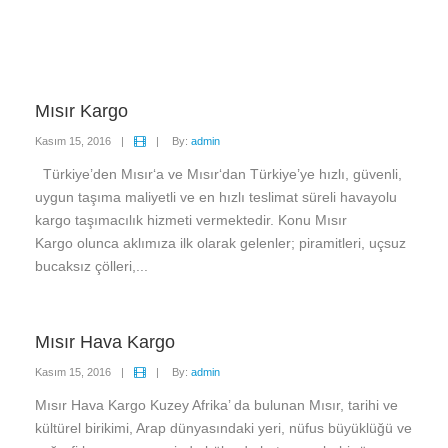
Mısır Kargo
Kasım 15, 2016
|
|
By:
admin
Türkiye’den Mısır‘a ve Mısır‘dan Türkiye’ye hızlı, güvenli,
uygun taşıma maliyetli ve en hızlı teslimat süreli havayolu
kargo taşımacılık hizmeti vermektedir. Konu Mısır
Kargo olunca aklımıza ilk olarak gelenler; piramitleri, uçsuz
bucaksız çölleri,...
Mısır Hava Kargo
Kasım 15, 2016
|
|
By:
admin
Mısır Hava Kargo Kuzey Afrika’ da bulunan Mısır, tarihi ve
kültürel birikimi, Arap dünyasındaki yeri, nüfus büyüklüğü ve