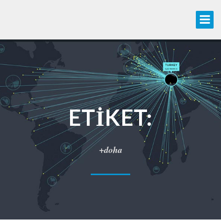
ETIKET:
+doha