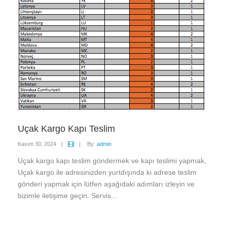
Uçak Kargo Kapı Teslim
Kasım 30, 2024
|
|
By:
admin
Uçak kargo kapı teslim göndermek ve kapı teslimi yapmak,
Uçak kargo ile adresinizden yurtdışında ki adrese teslim
gönderi yapmak için lütfen aşağıdaki adımları izleyin ve
bizimle iletişime geçin. Servis...